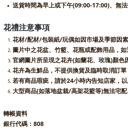
送貨時間為早上或下午(09:00-17:00
花禮注意事項
花材/配材/包裝紙/玩偶如因市場及季節
圖片中之花盆、竹籃、花瓶或配飾用品，如
官網圖片所呈現之花卉(如蘭花、玫瑰)顏
花卉為生鮮品，不提供換貨及臨時取消訂單
若有商品瑕疵，請於24小時內告知店家，
大型商品(如落地盆栽/高架花籃等)無法宅
轉帳資料
銀行代碼：808