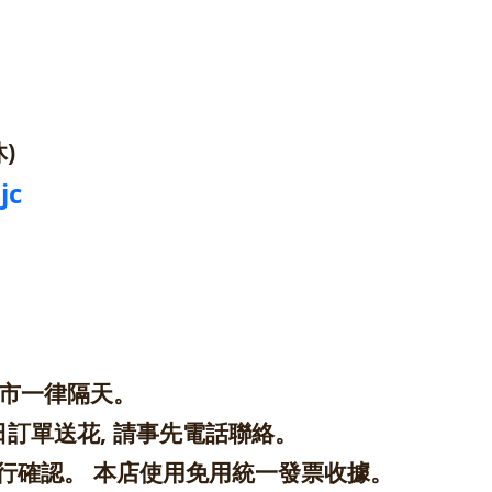
)
jc
縣市一律隔天。
日訂單送花, 請事先電話聯絡。
行確認。 本店使用免用統一發票收據。