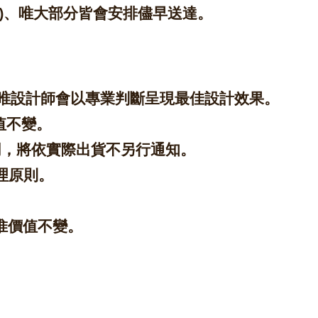
除外)、唯大部分皆會安排儘早送達。
，唯設計師會以專業判斷呈現最佳設計效果。
值不變。
同，將依實際出貨不另行通知。
理原則。
惟價值不變。