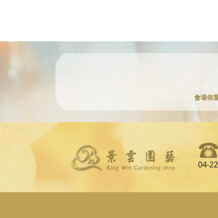
會場佈
04-2