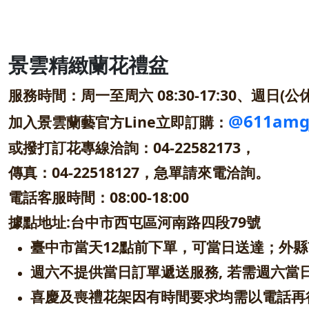
景雲精緻蘭花禮盆
服務時間：周一至周六 08:30-17:30、週日(公休
@611amg
加入景雲蘭藝官方Line立即訂購：
或撥打訂花專線洽詢：04-22582173，
傳真：04-22518127，急單請來電洽詢。
電話客服時間：08:00-18
:00
據點地址:台中市西屯區河南路四段79號
臺中市當天12點前下單，可當日送達；外
週六不提供當日訂單遞送服務, 若需週六當
喜慶及喪禮花架因有時間要求均需以電話再