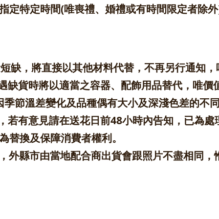
)、無法指定特定時間(唯喪禮、婚禮或有時間限定者
因素短缺，將直接以其他材料代替，不再另行通知
遇缺貨時將以適當之容器、配飾用品替代，唯價
色因季節溫差變化及品種偶有大小及深淺色差的不
，若有意見請在送花日前48小時內告知，已為處
以為替換及保障消費者權利。
配，外縣市由當地配合商出貨會跟照片不盡相同，