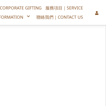
PORATE GIFTING
服務項目｜SERVICE
ORMATION
聯絡我們｜CONTACT US