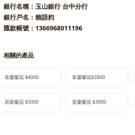
銀行名稱：玉山銀行 台中分行
銀行戶名：賴語㚬
匯款帳號：1366968011196
相關的產品
喜慶蘭花 $4000
喜慶蘭花$2800
居家蘭花 $5000
喜慶蘭花 $3000