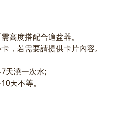
所需高度搭配合適盆器。
小卡，若需要請提供卡片內容。
-7天澆一次水;
-10天不等。