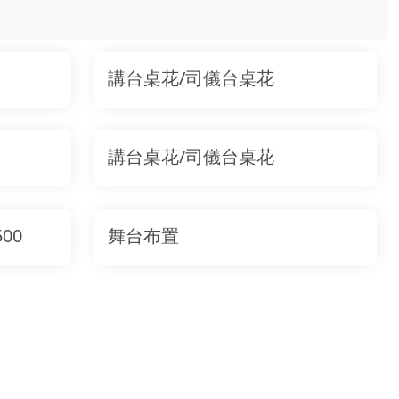
講台桌花/司儀台桌花
講台桌花/司儀台桌花
00
舞台布置