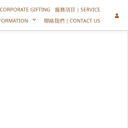
PORATE GIFTING
服務項目｜SERVICE
ORMATION
聯絡我們｜CONTACT US