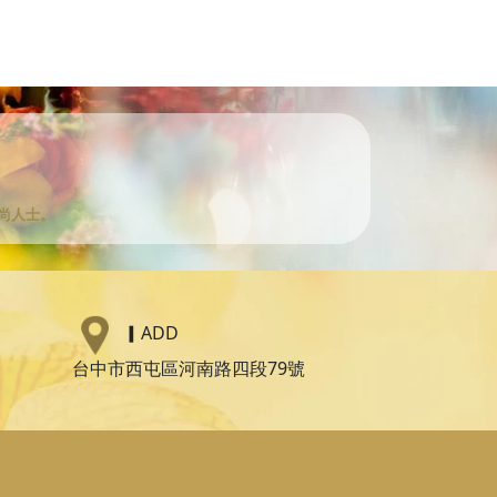
尚人士。
▎
ADD
台中市西屯區河南路四段79號