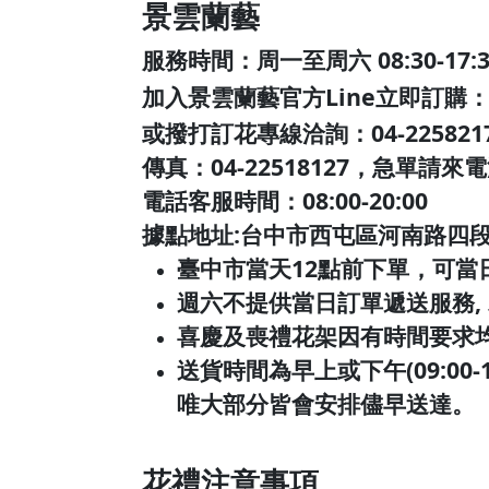
景雲蘭藝
服務時間：周一至周六 08:30-17:
加入景雲蘭藝官方Line立即訂購
或撥打訂花專線洽詢：04-225821
傳真：04-22518127，急單請來
電話客服時間：08:00-20:00
據點地址:台中市西屯區河南路四段
臺中市當天12點前下單，可當
週六不提供當日訂單遞送服務,
喜慶及喪禮花架因有時間要求
送貨時間為早上或下午(09:00
唯大部分皆會安排儘早送達。
花禮注意事項