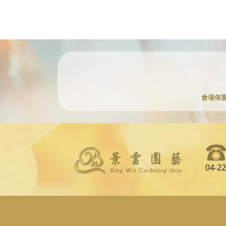
會場佈
04-2