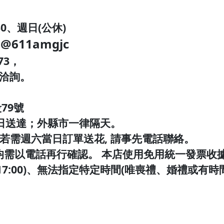
30、週日(公休)
@611amgjc
：
73，
電洽詢。
79號
日送達；外縣市一律隔天。
 若需週六當日訂單送花, 請事先電話聯絡。
均需以電話再行確認。 本店使用免用統一發票收
-17:00)、無法指定特定時間(唯喪禮、婚禮或有