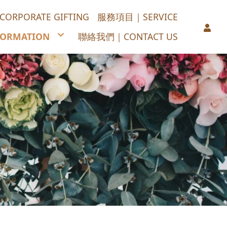
PORATE GIFTING
服務項目｜SERVICE
ORMATION
聯絡我們｜CONTACT US