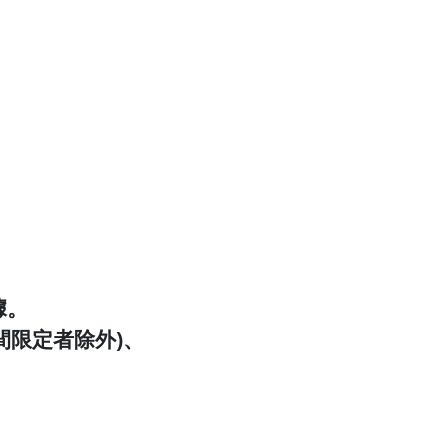
據。
時間限定者除外)、