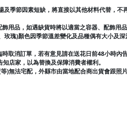
市場及季節因素短缺，將直接以其他材料代替，不
配飾用品，如遇缺貨時將以適當之容器、配飾用
花、玫瑰)顏色因季節溫差變化及品種偶有大小及
臨時取消訂單，若有意見請在送花日前48小時內
內告知店家，以為替換及保障消費者權利。
籃等)無法宅配，外縣市由當地配合商出貨會跟照