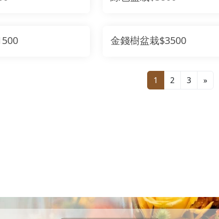
500
金錢樹盆栽$3500
1
2
3
»