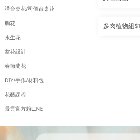
講台桌花/司儀台桌花
胸花
多肉植物組$1
永生花
盆花設計
春節蘭花
DIY/手作/材料包
花藝課程
景雲官方賴LINE