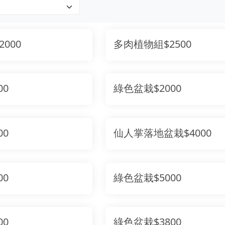
000
多肉植物組$2500
00
綠色盆栽$2000
00
仙人掌落地盆栽$4000
00
綠色盆栽$5000
00
綠色盆栽$3800