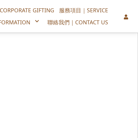
PORATE GIFTING
服務項目｜SERVICE
ORMATION
聯絡我們｜CONTACT US