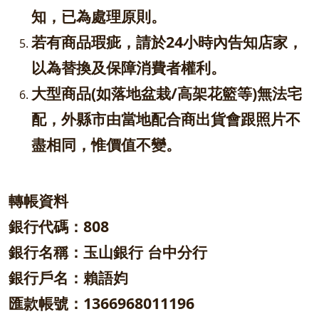
知，已為處理原則。
若有商品瑕疵，請於24小時內告知店家，
以為替換及保障消費者權利。
大型商品(如落地盆栽/高架花籃等)無法宅
配，外縣市由當地配合商出貨會跟照片不
盡相同，惟價值不變。
轉帳資料
銀行代碼：808
銀行名稱：玉山銀行 台中分行
銀行戶名：賴語㚬
匯款帳號：1366968011196