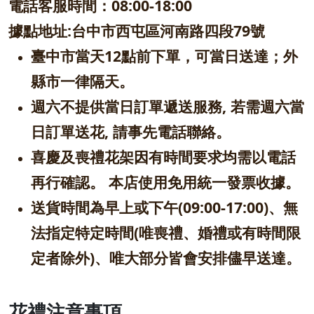
電話客服時間：08:00-18
:00
據點地址:台中市西屯區河南路四段79號
臺中市當天12點前下單，可當日送達；外
縣市一律隔天。
週六不提供當日訂單遞送服務, 若需週六當
日訂單送花, 請事先電話聯絡。
喜慶及喪禮花架因有時間要求均需以電話
再行確認。 本店使用免用統一發票收據。
送貨時間為早上或下午(09:00-17:00)、無
法指定特定時間(唯喪禮、婚禮或有時間限
定者除外)、唯大部分皆會安排儘早送達。
花禮注意事項