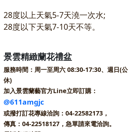
28度以上天氣5-7天澆一次水;
28度以下天氣7-10天不等。
景雲精緻蘭花禮盆
服務時間：周一至周六 08:30-17:30、週日(公
休)
加入景雲蘭藝官方Line立即訂購：
@611amgjc
或撥打訂花專線洽詢：04-22582173，
傳真：04-22518127，急單請來電洽詢。