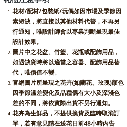
花材/配材/包裝紙/玩偶如因市場及季節因
素短缺，將直接以其他材料代替，不再另
行通知，唯設計師會以專業判斷呈現最佳
設計效果。
圖片中之花盆、竹籃、花瓶或配飾用品，
如遇缺貨時將以適當之容器、配飾用品替
代，唯價值不變。
官網圖片所呈現之花卉(如蘭花、玫瑰)顏色
因季節溫差變化及品種偶有大小及深淺色
差的不同，將依實際出貨不另行通知。
花卉為生鮮品，不提供換貨及臨時取消訂
單，若有意見請在送花日前48小時內告