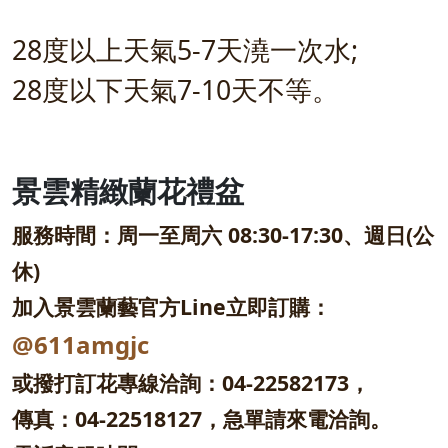
28度以上天氣5-7天澆一次水;
28度以下天氣7-10天不等。
景雲精緻蘭花禮盆
服務時間：周一至周六 08:30-17:30、週日(公
休)
加入景雲蘭藝官方Line立即訂購：
@611amgjc
或撥打訂花專線洽詢：04-22582173，
傳真：04-22518127，急單請來電洽詢。