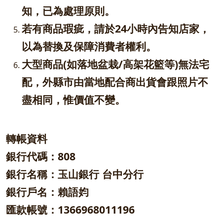
知，已為處理原則。
若有商品瑕疵，請於24小時內告知店家，
以為替換及保障消費者權利。
大型商品(如落地盆栽/高架花籃等)無法宅
配，外縣市由當地配合商出貨會跟照片不
盡相同，惟價值不變。
轉帳資料
銀行代碼：808
銀行名稱：玉山銀行 台中分行
銀行戶名：賴語㚬
匯款帳號：1366968011196