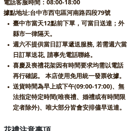
電話客服時間：08:00-18
:00
據點地址:台中市西屯區河南路四段79號
臺中市當天12點前下單，可當日送達；外
縣市一律隔天。
週六不提供當日訂單遞送服務, 若需週六當
日訂單送花, 請事先電話聯絡。
喜慶及喪禮花架因有時間要求均需以電話
再行確認。 本店使用免用統一發票收據。
送貨時間為早上或下午(09:00-17:00)、無
法指定特定時間(唯喪禮、婚禮或有時間限
定者除外)、唯大部分皆會安排儘早送達。
花禮注意事項