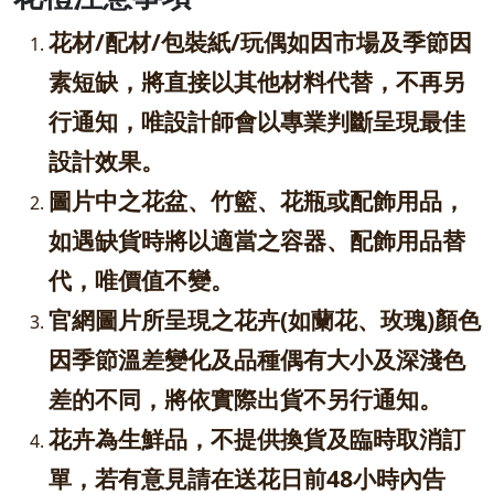
花材/配材/包裝紙/玩偶如因市場及季節因
素短缺，將直接以其他材料代替，不再另
行通知，唯設計師會以專業判斷呈現最佳
設計效果。
圖片中之花盆、竹籃、花瓶或配飾用品，
如遇缺貨時將以適當之容器、配飾用品替
代，唯價值不變。
官網圖片所呈現之花卉(如蘭花、玫瑰)顏色
因季節溫差變化及品種偶有大小及深淺色
差的不同，將依實際出貨不另行通知。
花卉為生鮮品，不提供換貨及臨時取消訂
單，若有意見請在送花日前48小時內告