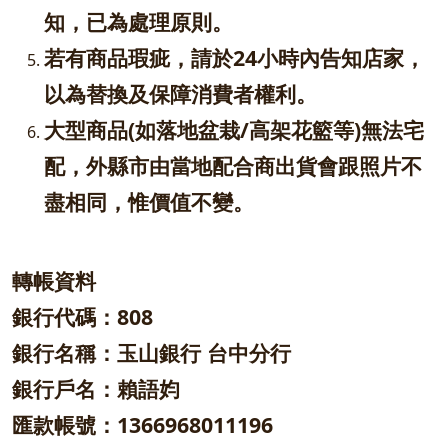
知，已為處理原則。
若有商品瑕疵，請於24小時內告知店家，
以為替換及保障消費者權利。
大型商品(如落地盆栽/高架花籃等)無法宅
配，外縣市由當地配合商出貨會跟照片不
盡相同，惟價值不變。
轉帳資料
銀行代碼：808
銀行名稱：玉山銀行 台中分行
銀行戶名：賴語㚬
匯款帳號：1366968011196