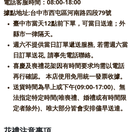
電話客服時間：08:00-18
:00
據點地址:台中市西屯區河南路四段79號
臺中市當天12點前下單，可當日送達；外
縣市一律隔天。
週六不提供當日訂單遞送服務, 若需週六當
日訂單送花, 請事先電話聯絡。
喜慶及喪禮花架因有時間要求均需以電話
再行確認。 本店使用免用統一發票收據。
送貨時間為早上或下午(09:00-17:00)、無
法指定特定時間(唯喪禮、婚禮或有時間限
定者除外)、唯大部分皆會安排儘早送達。
花禮注意事項