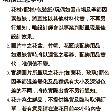
花材/配材/包裝紙/玩偶如因市場及季節因
素短缺，將直接以其他材料代替，不再另
行通知，唯設計師會以專業判斷呈現最佳
設計效果。
圖片中之花盆、竹籃、花瓶或配飾用品，
如遇缺貨時將以適當之容器、配飾用品替
代，唯價值不變。
官網圖片所呈現之花卉(如蘭花、玫瑰)顏色
因季節溫差變化及品種偶有大小及深淺色
差的不同，將依實際出貨不另行通知。
花卉為生鮮品，不提供換貨及臨時取消訂
單，若有意見請在送花日前48小時內告