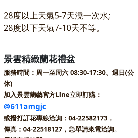
28度以上天氣5-7天澆一次水;
28度以下天氣7-10天不等。
景雲精緻蘭花禮盆
服務時間：周一至周六 08:30-17:30、週日(公
休)
加入景雲蘭藝官方Line立即訂購：
@611amgjc
或撥打訂花專線洽詢：04-22582173，
傳真：04-22518127，急單請來電洽詢。