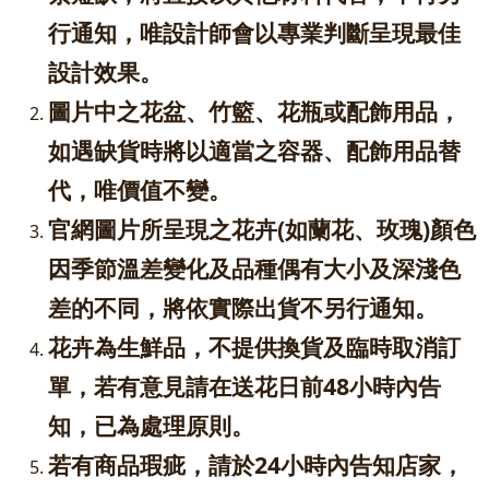
行通知，唯設計師會以專業判斷呈現最佳
設計效果。
圖片中之花盆、竹籃、花瓶或配飾用品，
如遇缺貨時將以適當之容器、配飾用品替
代，唯價值不變。
官網圖片所呈現之花卉(如蘭花、玫瑰)顏色
因季節溫差變化及品種偶有大小及深淺色
差的不同，將依實際出貨不另行通知。
花卉為生鮮品，不提供換貨及臨時取消訂
單，若有意見請在送花日前48小時內告
知，已為處理原則。
若有商品瑕疵，請於24小時內告知店家，