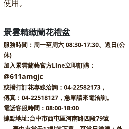
使用。
景雲精緻蘭花禮盆
服務時間：周一至周六 08:30-17:30、週日(公
休)
加入景雲蘭藝官方Line立即訂購：
@611amgjc
或撥打訂花專線洽詢：04-22582173，
傳真：04-22518127，急單請來電洽詢。
電話客服時間：08:00-18:00
據點地址:台中市西屯區河南路四段79號
臺中市當天12點前下單，可當日送達；外