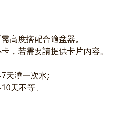
所需高度搭配合適盆器。
小卡，若需要請提供卡片內容。
-7天澆一次水;
-10天不等。