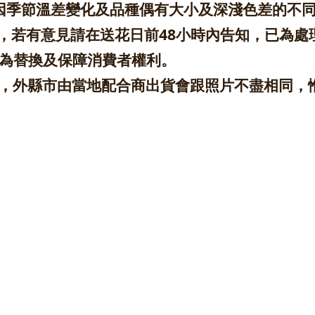
色因季節溫差變化及品種偶有大小及深淺色差的不
，若有意見請在送花日前48小時內告知，已為處
以為替換及保障消費者權利。
配，外縣市由當地配合商出貨會跟照片不盡相同，