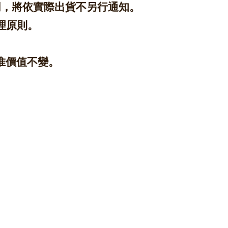
同，將依實際出貨不另行通知。
理原則。
惟價值不變。