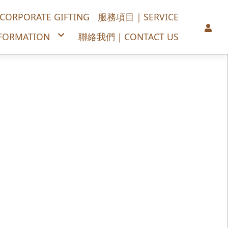
PORATE GIFTING
服務項目｜SERVICE
ORMATION
聯絡我們｜CONTACT US