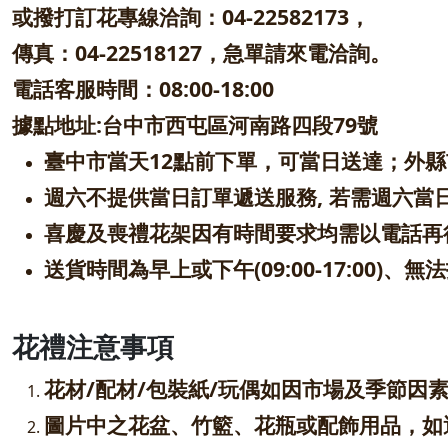
或撥打訂花專線洽詢：04-22582173，
傳真：04-22518127，急單請來電洽詢。
電話客服時間：08:00-18
:00
據點地址:台中市西屯區河南路四段79號
臺中市當天12點前下單，可當日送達；外
週六不提供當日訂單遞送服務, 若需週六當
喜慶及喪禮花架因有時間要求均需以電話再
送貨時間為早上或下午(09:00-17:00
花禮注意事項
花材/配材/包裝紙/玩偶如因市場及季節
圖片中之花盆、竹籃、花瓶或配飾用品，如