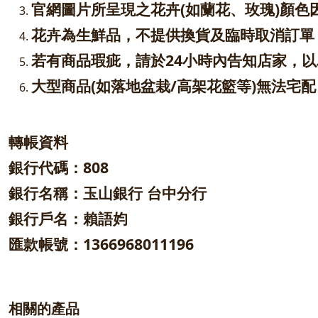
官網圖片所呈現之花卉(如蘭花、玫瑰)顏
花卉為生鮮品，不提供換貨及臨時取消訂單
若有商品瑕疵，請於24小時內告知店家，
大型商品(如落地盆栽/高架花籃等)無法宅
轉帳資料
銀行代碼：808
銀行名稱：玉山銀行 台中分行
銀行戶名：賴語㚬
匯款帳號：1366968011196
相關的產品