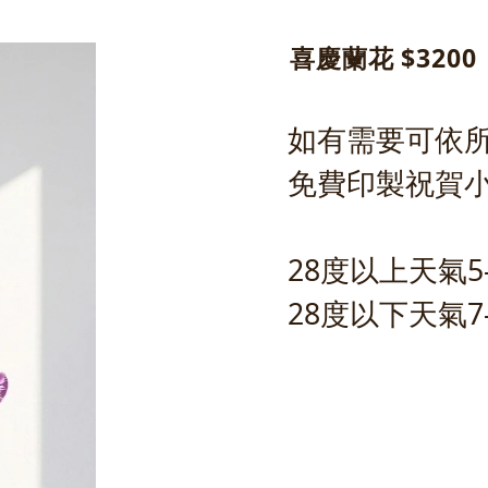
喜慶蘭花 $3200
如有需要可依
免費印製祝賀
28度以上天氣5
28度以下天氣7