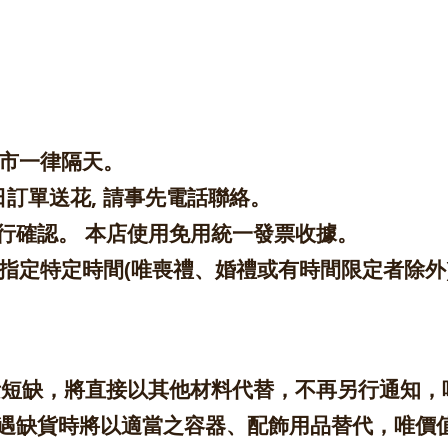
縣市一律隔天。
日訂單送花, 請事先電話聯絡。
行確認。 本店使用免用統一發票收據。
)、無法指定特定時間(唯喪禮、婚禮或有時間限定者
因素短缺，將直接以其他材料代替，不再另行通知
遇缺貨時將以適當之容器、配飾用品替代，唯價