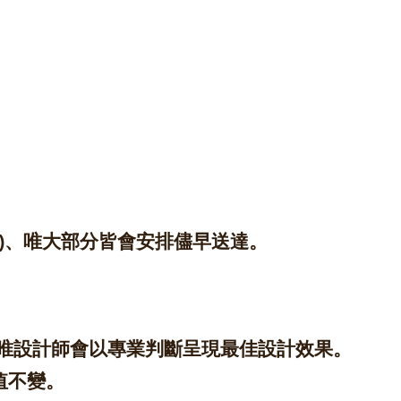
除外)、唯大部分皆會安排儘早送達。
，唯設計師會以專業判斷呈現最佳設計效果。
值不變。