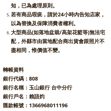
知，已為處理原則。
若有商品瑕疵，請於24小時內告知店家，
以為替換及保障消費者權利。
大型商品(如落地盆栽/高架花籃等)無法宅
配，外縣市由當地配合商出貨會跟照片不
盡相同，惟價值不變。
轉帳資料
銀行代碼：808
銀行名稱：玉山銀行 台中分行
銀行戶名：賴語㚬
匯款帳號：1366968011196