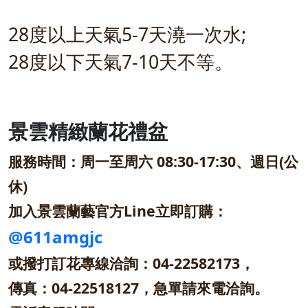
28度以上天氣5-7天澆一次水;
28度以下天氣7-10天不等。
景雲精緻蘭花禮盆
服務時間：周一至周六 08:30-17:30、週日(公
休)
加入景雲蘭藝官方Line立即訂購：
@611amgjc
或撥打訂花專線洽詢：04-22582173，
傳真：04-22518127，急單請來電洽詢。