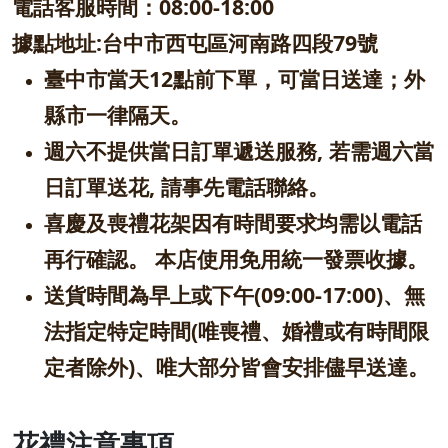
電話客服時間：08:00-18
:00
據點地址:台中市西屯區河南路四段79號
臺中市當天12點前下單，可當日送達；外
縣市一律隔天。
週六不提供當日訂單遞送服務, 若需週六當
日訂單送花, 請事先電話聯絡。
喜慶及喪禮花架因有時間要求均需以電話
再行確認。 本店使用免用統一發票收據。
送貨時間為早上或下午(09:00-17:00)、無
法指定特定時間(唯喪禮、婚禮或有時間限
定者除外)、唯大部分皆會安排儘早送達。
花禮注意事項