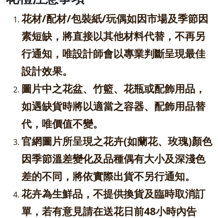
花材/配材/包裝紙/玩偶如因市場及季節因
素短缺，將直接以其他材料代替，不再另
行通知，唯設計師會以專業判斷呈現最佳
設計效果。
圖片中之花盆、竹籃、花瓶或配飾用品，
如遇缺貨時將以適當之容器、配飾用品替
代，唯價值不變。
官網圖片所呈現之花卉(如蘭花、玫瑰)顏色
因季節溫差變化及品種偶有大小及深淺色
差的不同，將依實際出貨不另行通知。
花卉為生鮮品，不提供換貨及臨時取消訂
單，若有意見請在送花日前48小時內告