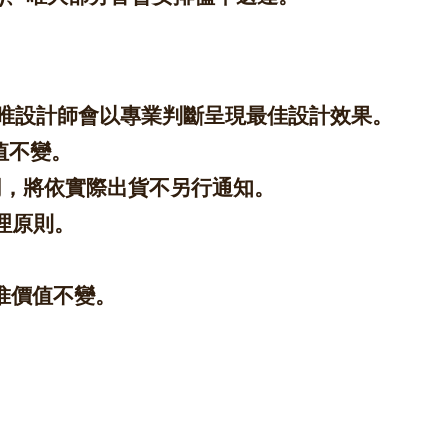
，唯設計師會以專業判斷呈現最佳設計效果。
值不變。
同，將依實際出貨不另行通知。
理原則。
惟價值不變。