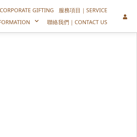
PORATE GIFTING
服務項目｜SERVICE
ORMATION
聯絡我們｜CONTACT US