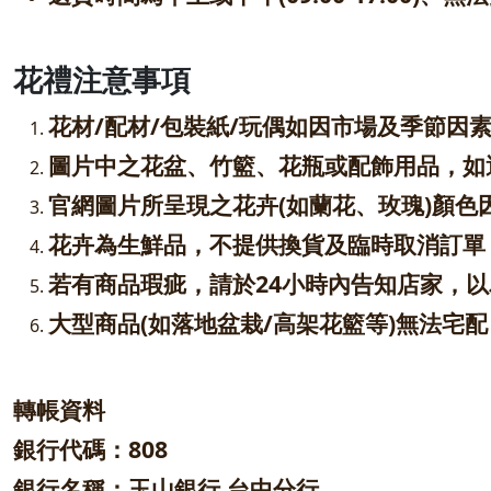
花禮注意事項
花材/配材/包裝紙/玩偶如因市場及季節
圖片中之花盆、竹籃、花瓶或配飾用品，如
官網圖片所呈現之花卉(如蘭花、玫瑰)顏
花卉為生鮮品，不提供換貨及臨時取消訂單
若有商品瑕疵，請於24小時內告知店家，
大型商品(如落地盆栽/高架花籃等)無法宅
轉帳資料
銀行代碼：808
銀行名稱：玉山銀行 台中分行