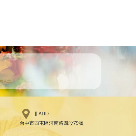
尚人士。
▎
ADD
台中市西屯區河南路四段79號