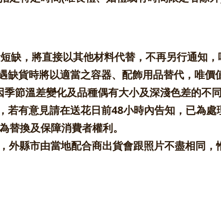
因素短缺，將直接以其他材料代替，不再另行通知
遇缺貨時將以適當之容器、配飾用品替代，唯價
色因季節溫差變化及品種偶有大小及深淺色差的不
，若有意見請在送花日前48小時內告知，已為處
以為替換及保障消費者權利。
配，外縣市由當地配合商出貨會跟照片不盡相同，