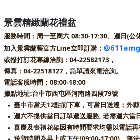
景雲精緻蘭花禮盆
服務時間：周一至周六 08:30-17:30、週日(公休
@611amg
加入景雲蘭藝官方Line立即訂購：
或撥打訂花專線洽詢：04-22582173，
傳真：04-22518127，急單請來電洽詢。
電話客服時間：08:00-18
:00
據點地址:台中市西屯區河南路四段79號
臺中市當天12點前下單，可當日送達；外
週六不提供當日訂單遞送服務, 若需週六當
喜慶及喪禮花架因有時間要求均需以電話再
送貨時間為早上或下午(09:00-17:00