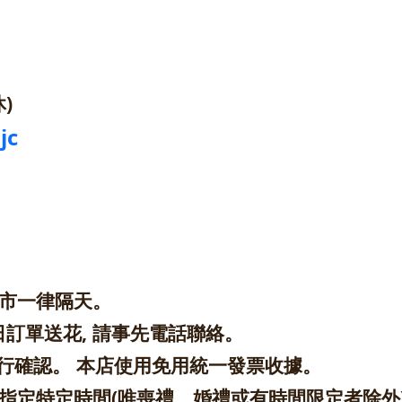
)
jc
縣市一律隔天。
日訂單送花, 請事先電話聯絡。
行確認。 本店使用免用統一發票收據。
)、無法指定特定時間(唯喪禮、婚禮或有時間限定者