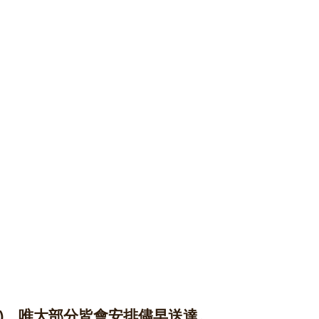
除外)、唯大部分皆會安排儘早送達。