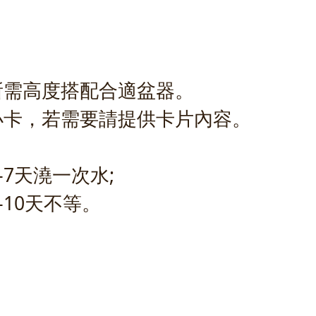
所需高度搭配合適盆器。
小卡，若需要請提供卡片內容。
-7天澆一次水;
-10天不等。