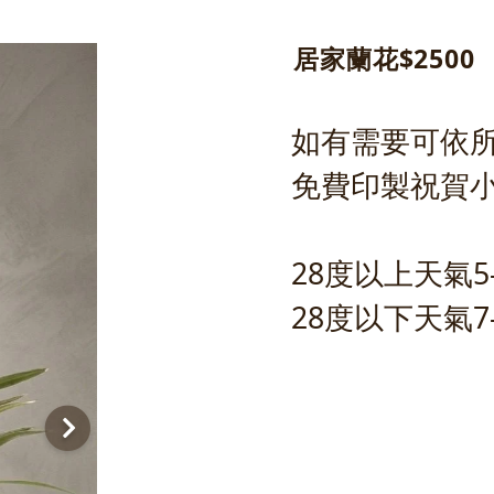
居家蘭花$2500
如有需要可依
免費印製祝賀
28度以上天氣5
28度以下天氣7